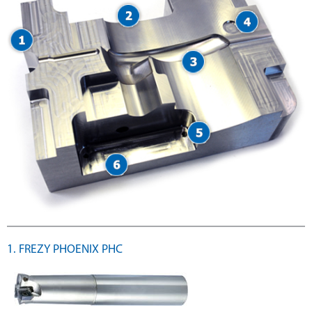
1. FREZY PHOENIX PHC