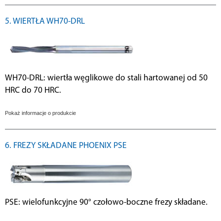
5. WIERTŁA WH70-DRL
WH70-DRL: wiertła węglikowe do stali hartowanej od 50
HRC do 70 HRC.
Pokaż informacje o produkcie
6. FREZY SKŁADANE PHOENIX PSE
PSE: wielofunkcyjne 90° czołowo-boczne frezy składane.