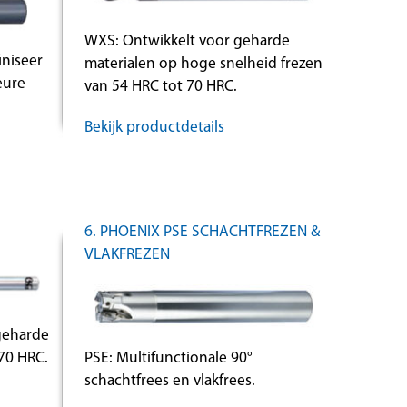
WXS: Ontwikkelt voor geharde
iniseer
materialen op hoge snelheid frezen
eure
van 54 HRC tot 70 HRC.
Bekijk productdetails
6. PHOENIX PSE SCHACHTFREZEN &
VLAKFREZEN
geharde
70 HRC.
PSE: Multifunctionale 90°
schachtfrees en vlakfrees.