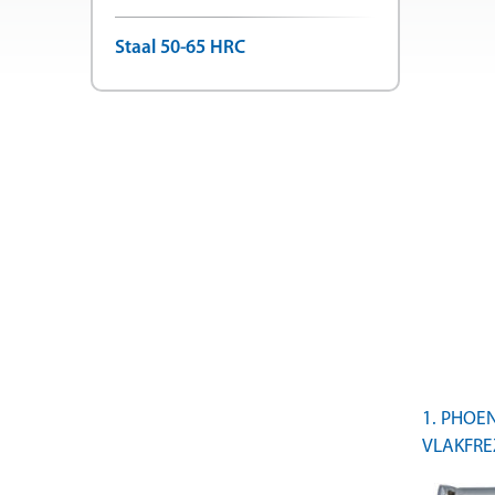
Staal 50-65 HRC
1. PHOE
VLAKFRE