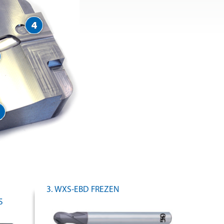
3. WXS-EBD FREZEN
S