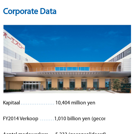
Corporate Data
Kapitaal
10,404 million yen
FY2014 Verkoop
1,010 billion yen (geconsolideerd)