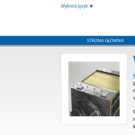
Wybierz język
STRONA GŁÓWNA