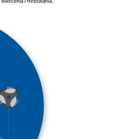
wiercenia i frezowania.