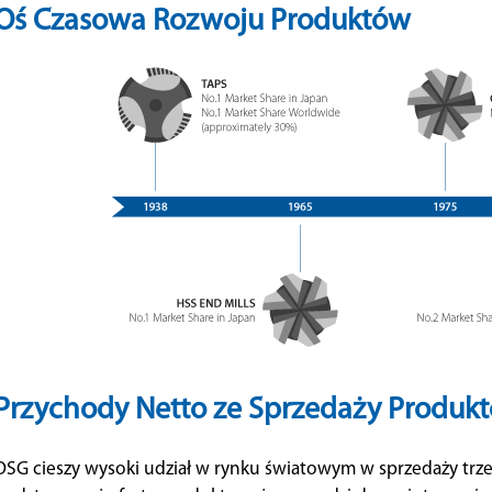
Oś Czasowa Rozwoju Produktów
Przychody Netto ze Sprzedaży Produk
OSG cieszy wysoki udział w rynku światowym w sprzedaży trz