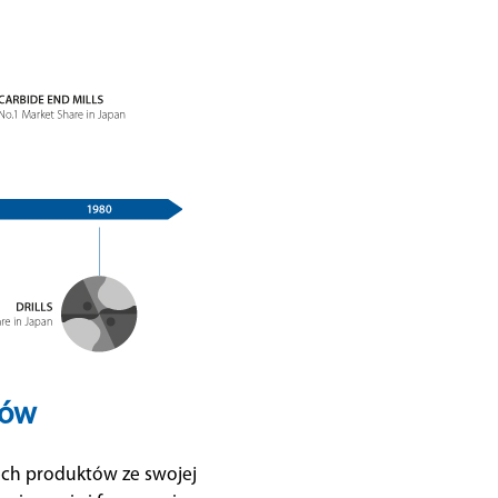
tów
ech produktów ze swojej