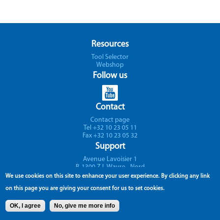
Resources
Tool Selector
Webshop
Follow us
Contact
Contact page
Tel +32 10 23 05 11
Fax +32 10 23 05 32
Support
Avenue Lavoisier 1
B-1300 Z.I. Wavre - Nord
Belgium
We use cookies on this site to enhance your user experience.
By clicking any link
on this page you are giving your consent for us to set cookies.
OK, I agree
No, give me more info