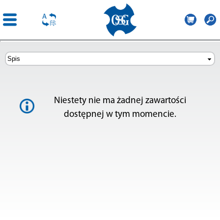
OSG
Central
Przejdź
Europe
do
treści
Niestety nie ma żadnej zawartości
dostępnej w tym momencie.