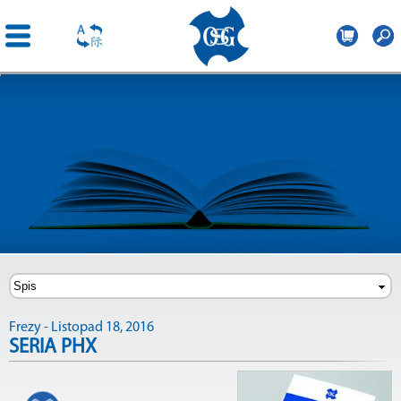
OSG
Central
Przejdź
Europe
do
treści
Frezy - Listopad 18, 2016
SERIA PHX