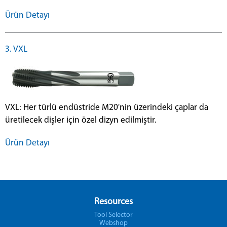
Ürün Detayı
3. VXL
VXL: Her türlü endüstride M20'nin üzerindeki çaplar da
üretilecek dişler için özel dizyn edilmiştir.
Ürün Detayı
Resources
Tool Selector
Webshop