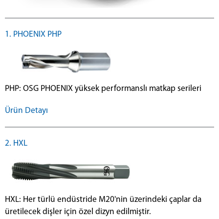
1. PHOENIX PHP
PHP: OSG PHOENIX yüksek performanslı matkap serileri
Ürün Detayı
2. HXL
HXL: Her türlü endüstride M20'nin üzerindeki çaplar da
üretilecek dişler için özel dizyn edilmiştir.