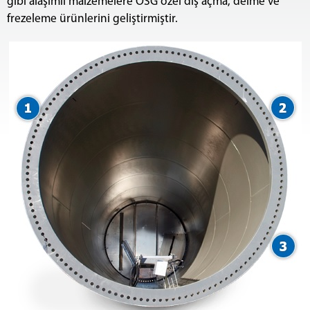
gibi alaşımlı malzemelere OSG özel diş açma, delme ve
frezeleme ürünlerini geliştirmiştir.