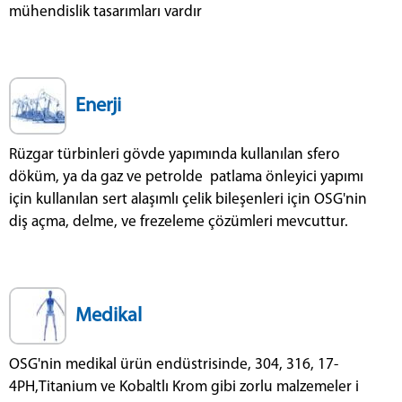
mühendislik tasarımları vardır
Enerji
Rüzgar türbinleri gövde yapımında kullanılan sfero
döküm, ya da gaz ve petrolde patlama önleyici yapımı
için kullanılan sert alaşımlı çelik bileşenleri için OSG'nin
diş açma, delme, ve frezeleme çözümleri mevcuttur.
Medikal
OSG'nin medikal ürün endüstrisinde, 304, 316, 17-
4PH,Titanium ve Kobaltlı Krom gibi zorlu malzemeler i