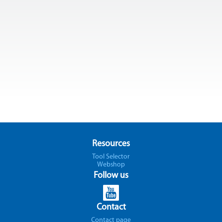
Resources
Tool Selector
Webshop
Follow us
Contact
Contact page