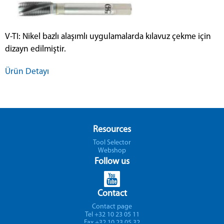
V-TI: Nikel bazlı alaşımlı uygulamalarda kılavuz çekme için
dizayn edilmiştir.
Ürün Detayı
Resources
Tool Selector
Webshop
Follow us
Contact
Contact page
Tel +32 10 23 05 11
Fax +32 10 23 05 32