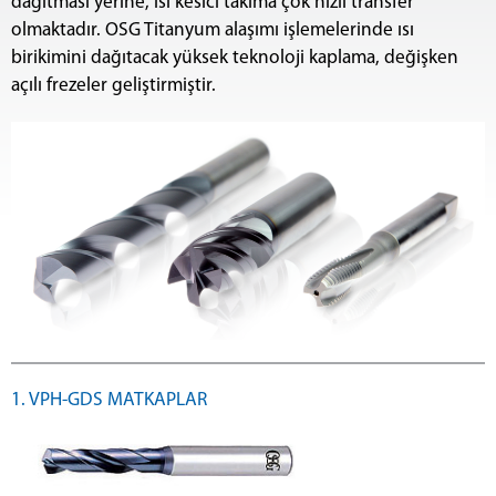
dağıtması yerine, ısı kesici takıma çok hızlı transfer
olmaktadır. OSG Titanyum alaşımı işlemelerinde ısı
birikimini dağıtacak yüksek teknoloji kaplama, değişken
açılı frezeler geliştirmiştir.
1. VPH-GDS MATKAPLAR