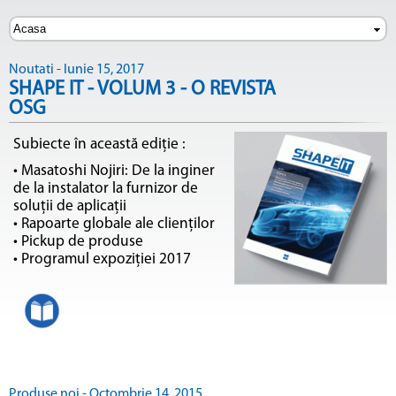
Noutati - Iunie 15, 2017
SHAPE IT - VOLUM 3 - O REVISTA
OSG
Subiecte în această ediție :
• Masatoshi Nojiri: De la inginer
de la instalator la furnizor de
soluții de aplicații
• Rapoarte globale ale clienților
• Pickup de produse
• Programul expoziției 2017
Produse noi - Octombrie 14, 2015