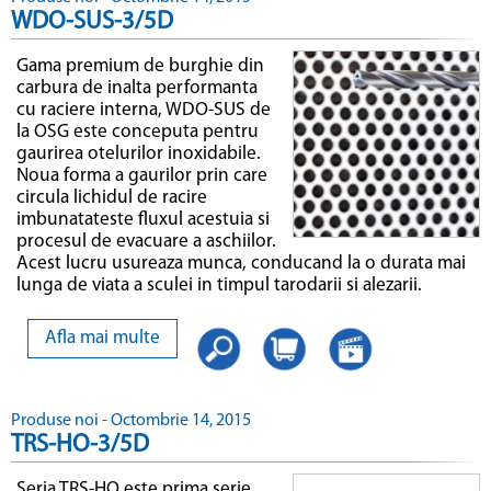
WDO-SUS-3/5D
Gama premium de burghie din
carbura de inalta performanta
cu raciere interna, WDO-SUS de
la OSG este conceputa pentru
gaurirea otelurilor inoxidabile.
Noua forma a gaurilor prin care
circula lichidul de racire
imbunatateste fluxul acestuia si
procesul de evacuare a aschiilor.
Acest lucru usureaza munca, conducand la o durata mai
lunga de viata a sculei in timpul tarodarii si alezarii.
Afla mai multe
Produse noi - Octombrie 14, 2015
TRS-HO-3/5D
Seria TRS-HO este prima serie