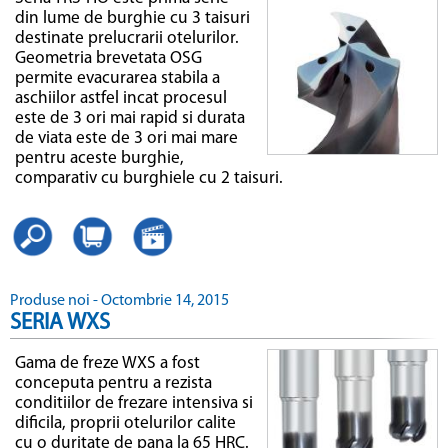
din lume de burghie cu 3 taisuri
destinate prelucrarii otelurilor.
Geometria brevetata OSG
permite evacurarea stabila a
aschiilor astfel incat procesul
este de 3 ori mai rapid si durata
de viata este de 3 ori mai mare
pentru aceste burghie,
comparativ cu burghiele cu 2 taisuri.
Produse noi - Octombrie 14, 2015
SERIA WXS
Gama de freze WXS a fost
conceputa pentru a rezista
conditiilor de frezare intensiva si
dificila, proprii otelurilor calite
cu o duritate de pana la 65 HRC.