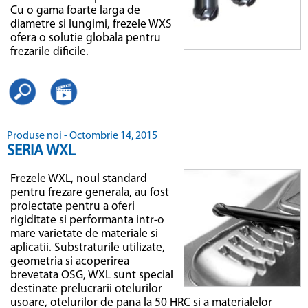
Cu o gama foarte larga de
diametre si lungimi, frezele WXS
ofera o solutie globala pentru
frezarile dificile.
Produse noi - Octombrie 14, 2015
SERIA WXL
Frezele WXL, noul standard
pentru frezare generala, au fost
proiectate pentru a oferi
rigiditate si performanta intr-o
mare varietate de materiale si
aplicatii. Substraturile utilizate,
geometria si acoperirea
brevetata OSG, WXL sunt special
destinate prelucrarii otelurilor
usoare, otelurilor de pana la 50 HRC si a materialelor