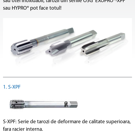
sau otel inoxidabil, tarozii din seriile OSG EXOPRO®-XPF
sau HYPRO® pot face totul!
1. S-XPF
S-XPF: Serie de tarozi de deformare de calitate superioara,
fara racier interna.