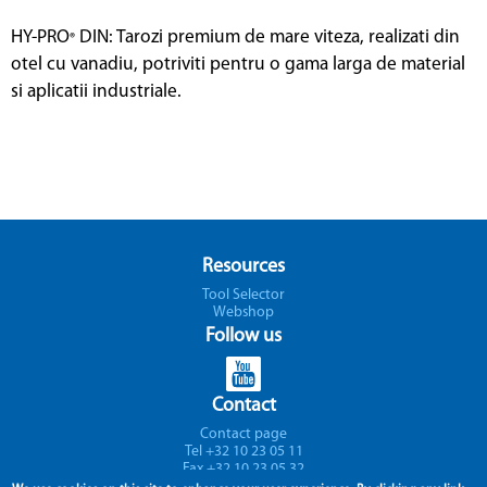
HY-PRO
DIN: Tarozi premium de mare viteza, realizati din
®
otel cu vanadiu, potriviti pentru o gama larga de material
si aplicatii industriale.
Resources
Tool Selector
Webshop
Follow us
Contact
Contact page
Tel +32 10 23 05 11
Fax +32 10 23 05 32