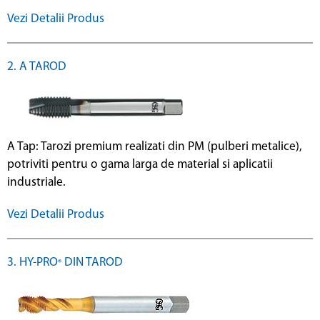
Vezi Detalii Produs
2. A TAROD
A Tap: Tarozi premium realizati din PM (pulberi metalice),
potriviti pentru o gama larga de material si aplicatii
industriale.
Vezi Detalii Produs
3. HY-PRO
DIN TAROD
®