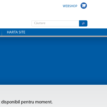
WEBSHOP
HARTA SITE
ut disponibil pentru moment.