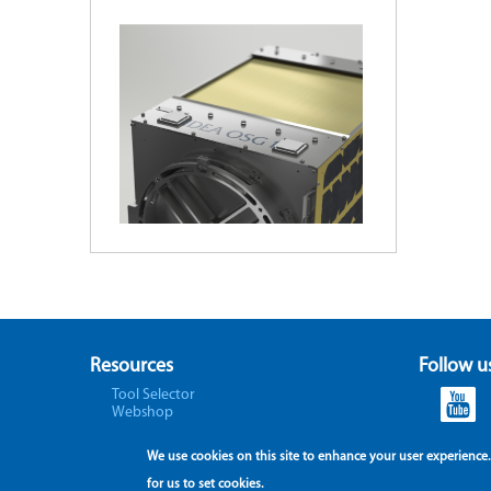
Resources
Follow u
Tool Selector
Webshop
We use cookies on this site to enhance your user experience.
for us to set cookies.