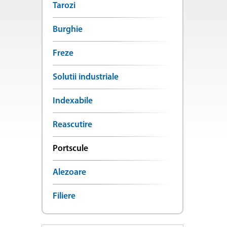
Tarozi
Burghie
Freze
Solutii industriale
Indexabile
Reascutire
Portscule
Alezoare
Filiere