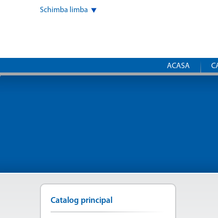
Schimba limba
ACASA
C
Catalog principal