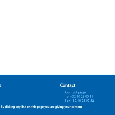
s
Contact
Contact page
Tel +32 10 23 05 11
Fax +32 10 23 05 32
By clicking any link on this page you are giving your consent